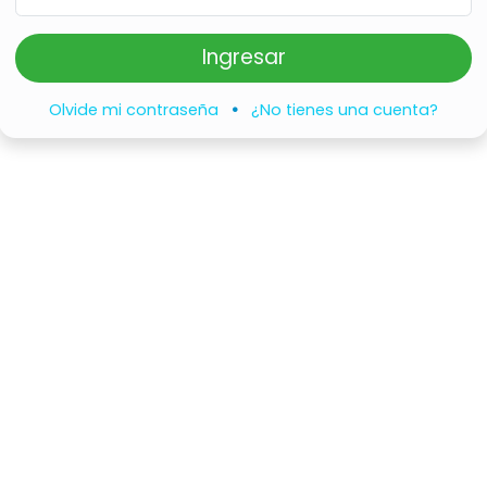
Ingresar
Olvide mi contraseña
•
¿No tienes una cuenta?